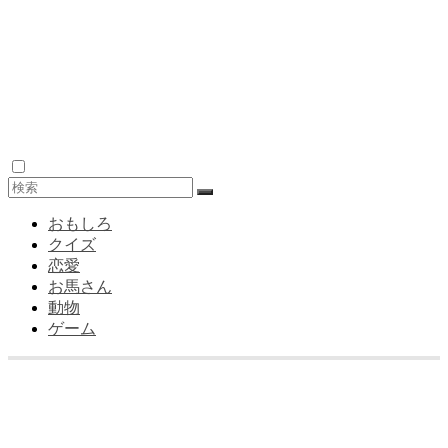
おもしろ
クイズ
恋愛
お馬さん
動物
ゲーム